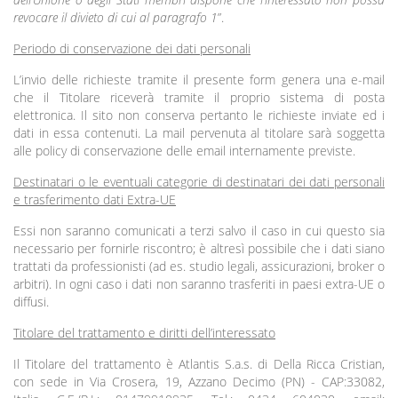
revocare il divieto di cui al paragrafo 1
”.
Periodo di conservazione dei dati personali
L’invio delle richieste tramite il presente form genera una e-mail
che il Titolare riceverà tramite il proprio sistema di posta
elettronica. Il sito non conserva pertanto le richieste inviate ed i
dati in essa contenuti. La mail pervenuta al titolare sarà soggetta
alle policy di conservazione delle email internamente previste.
Destinatari o le eventuali categorie di destinatari dei dati personali
e trasferimento dati Extra-UE
Essi non saranno comunicati a terzi salvo il caso in cui questo sia
necessario per fornirle riscontro; è altresì possibile che i dati siano
trattati da professionisti (ad es. studio legali, assicurazioni, broker o
arbitri). In ogni caso i dati non saranno trasferiti in paesi extra-UE o
diffusi.
Titolare del trattamento e diritti dell’interessato
Il Titolare del trattamento è Atlantis S.a.s. di Della Ricca Cristian,
con sede in Via Crosera, 19, Azzano Decimo (PN) - CAP:33082,